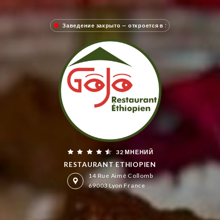
Заведение закрыто — откроется в 
32 МНЕНИЙ
RESTAURANT ETHIOPIEN
14 Rue Aimé Collomb
69003 Lyon France