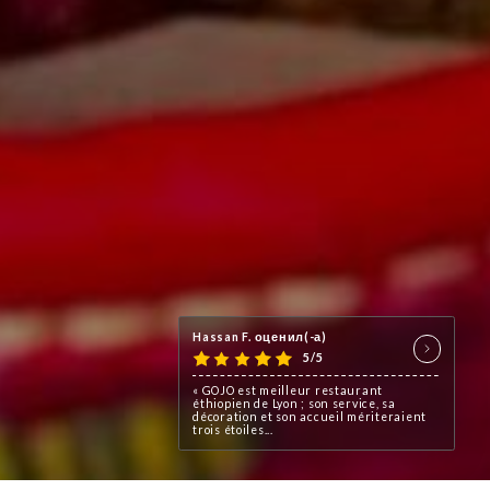
Hassan F. оценил(-а)
5/5
« GOJO est meilleur restaurant
éthiopien de Lyon ; son service, sa
décoration et son accueil mériteraient
trois étoiles...