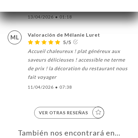
abordables ! Je reviendrai !
13/04/2026
•
01:18
Valoración de Mélanie Luret
ML
5/5
Accueil chaleureux ! plat généreux aux
saveurs délicieuses ! accessible ne terme
de prix ! la décoration du restaurant nous
fait voyager
11/04/2026
•
07:38
VER OTRAS RESEÑAS
También nos encontrará en…