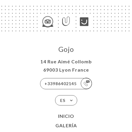
Gojo
14 Rue Aimé Collomb
69003 Lyon France
+33986402145
ES
INICIO
GALERÍA