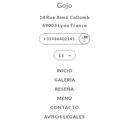
Gojo
14 Rue Aimé Collomb
69003 Lyon France
+33986402145
ES
INICIO
GALERÍA
RESEÑA
MENÚ
CONTACTO
AVISOS LEGALES