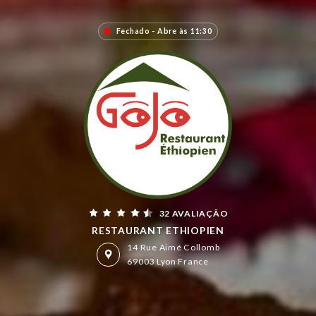
Fechado - Abre às 11:30
32 AVALIAÇÃO
RESTAURANT ETHIOPIEN
14 Rue Aimé Collomb
69003 Lyon France