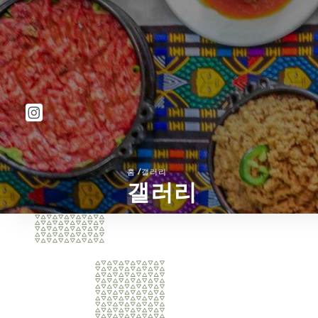
/
홈
갤러리
갤러리