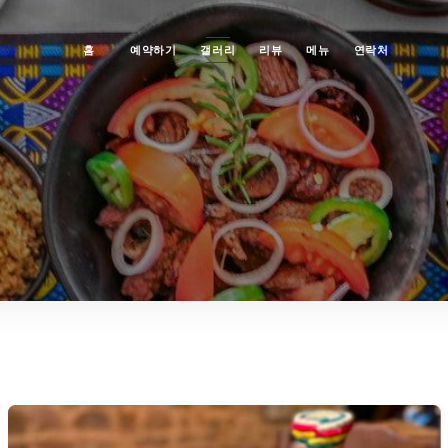
홈
예약하기
갤러리
리뷰
메뉴
연락처