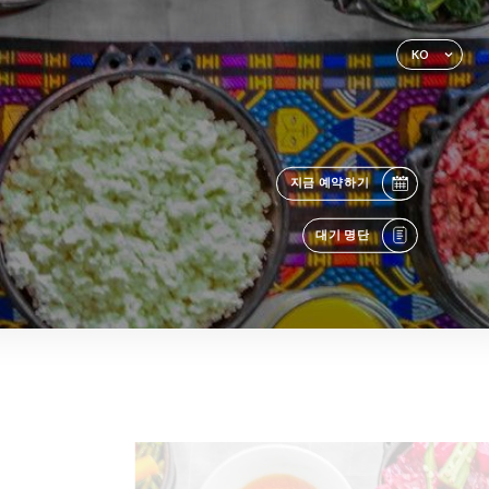
KO
지금 예약하기
대기 명단