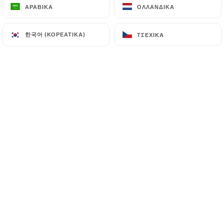
ΑΡΑΒΙΚΆ
ΑΡΑΒΙΚΆ
ΟΛΛΑΝΔΙΚΆ
ΟΛΛΑΝΔΙΚΆ
한국어 (ΚΟΡΕΆΤΙΚΑ)
한국어 (ΚΟΡΕΆΤΙΚΑ)
ΤΣΈΧΙΚΑ
ΤΣΈΧΙΚΑ