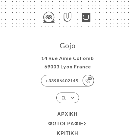
Gojo
14 Rue Aimé Collomb
69003 Lyon France
+33986402145
EL
ΑΡΧΙΚΉ
ΦΩΤΟΓΡΑΦΊΕΣ
ΚΡΙΤΙΚΉ