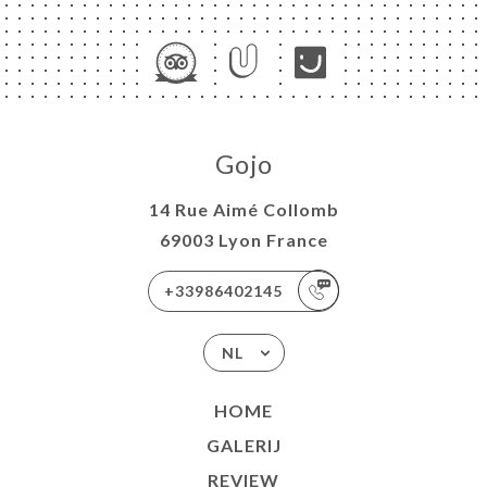
Gojo
14 Rue Aimé Collomb
69003 Lyon France
+33986402145
NL
HOME
GALERIJ
REVIEW