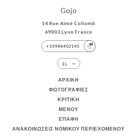
Gojo
14 Rue Aimé Collomb
69003 Lyon France
+33986402145
EL
ΑΡΧΙΚΉ
ΦΩΤΟΓΡΑΦΊΕΣ
ΚΡΙΤΙΚΉ
ΜΕΝΟΎ
ΕΠΑΦΉ
ΑΝΑΚΟΙΝΏΣΕΙΣ ΝΟΜΙΚΟΎ ΠΕΡΙΕΧΟΜΈΝΟΥ