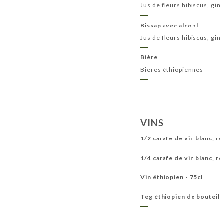
Jus de fleurs hibiscus, g
Bissap avec alcool
Jus de fleurs hibiscus, g
Bière
Bieres éthiopiennes
VINS
1/2 carafe de vin blanc, 
1/4 carafe de vin blanc, 
Vin éthiopien - 75cl
Teg éthiopien de bouteil