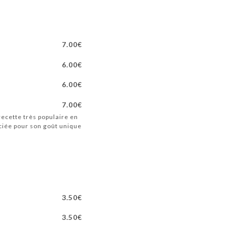
7.00€
6.00€
6.00€
7.00€
recette très populaire en
éciée pour son goût unique
3.50€
3.50€