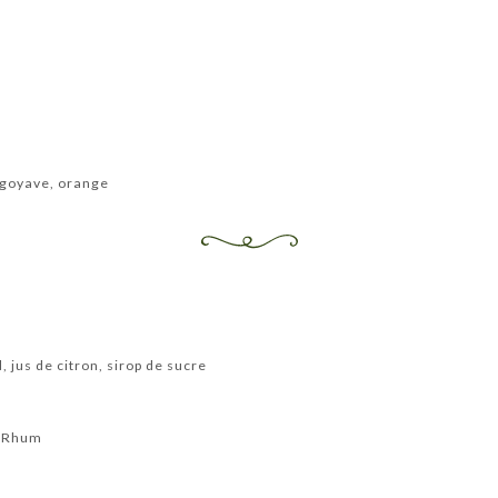
 goyave, orange
, jus de citron, sirop de sucre
, Rhum