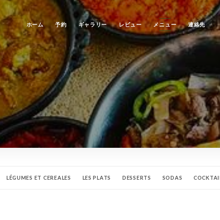
ホーム
予約
ギャラリー
レビュー
メニュー
連絡先
LÉGUMES ET CEREALES
LES PLATS
DESSERTS
SODAS
COCKTAI