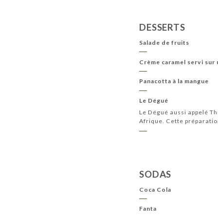
DESSERTS
Salade de fruits
Crème caramel servi sur 
Panacotta à la mangue
Le Dégué
Le Dégué aussi appelé Thi
Afrique. Cette préparatio
SODAS
Coca Cola
Fanta