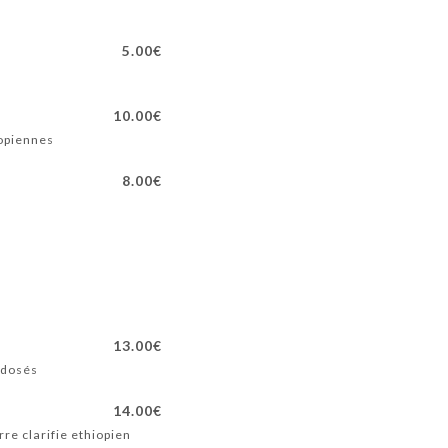
5.00€
10.00€
iopiennes
8.00€
13.00€
 dosés
14.00€
re clarifie ethiopien