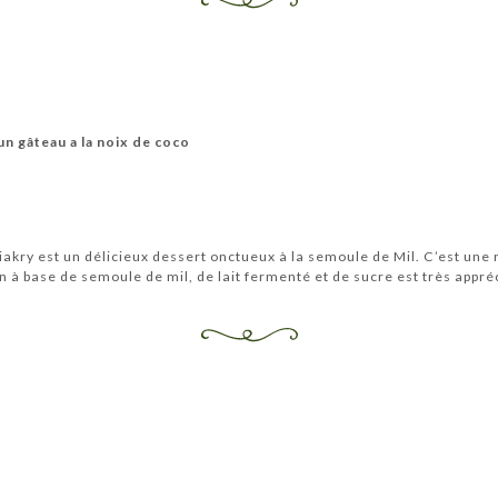
un gâteau a la noix de coco
akry est un délicieux dessert onctueux à la semoule de Mil. C’est une 
n à base de semoule de mil, de lait fermenté et de sucre est très appr