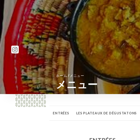
/
ホーム
メニュー
メニュー
ENTRÉES
LES PLATEAUX DE DÉGUSTATONS
VINS
BOISSONS CHAUDES