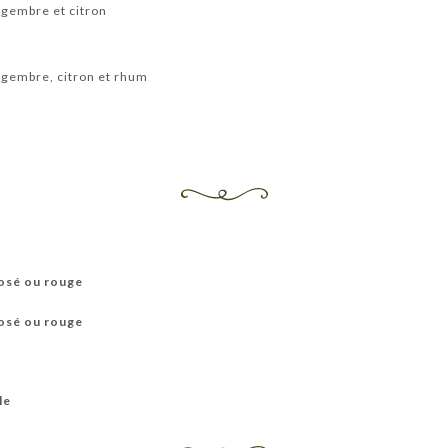
ingembre et citron
ingembre, citron et rhum
rosé ou rouge
rosé ou rouge
le