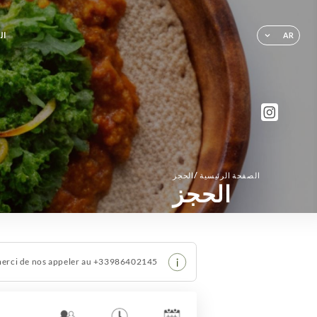
ال
AR
/
الصفحة الرئيسية
الحجز
الحجز